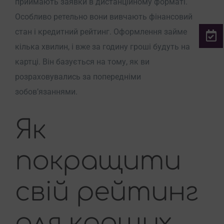
приймають заявки в дистанційному форматі.
Особливо ретельно вони вивчають фінансовий
стан і кредитний рейтинг. Оформлення займе
кілька хвилин, і вже за годину гроші будуть на
картці. Він базується на тому, як ви
розраховувались за попередніми
зобов’язаннями.
Як
покращити
свій рейтинг
для кращих