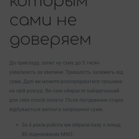
которым
сами не
доверяем
До прикладу, запит ну суму до 5 тисяч
ухвалюють за хвилини. Тривалість залежить від
суми. Далі ви можете розпоряджатися грошима
на свій розсуд. Ви самі обираєте найзручніший
для себе спосіб оплати. Після погодження сторін
відбувається виплата запрошеної суми.
За 6 років роботи ми зібрали базу з понад
80 ліцензованих МФО.