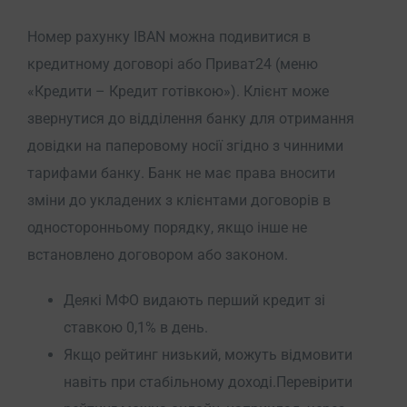
Номер рахунку IBAN можна подивитися в
кредитному договорі або Приват24 (меню
«Кредити – Кредит готівкою»). Клієнт може
звернутися до відділення банку для отримання
довідки на паперовому носії згідно з чинними
тарифами банку. Банк не має права вносити
зміни до укладених з клієнтами договорів в
односторонньому порядку, якщо інше не
встановлено договором або законом.
Деякі МФО видають перший кредит зі
ставкою 0,1% в день.
Якщо рейтинг низький, можуть відмовити
навіть при стабільному доході.Перевірити