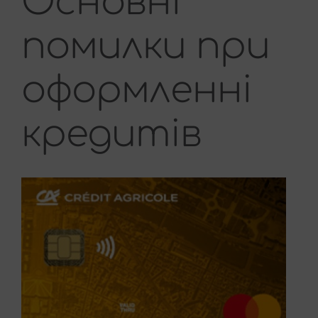
Основні
помилки при
оформленні
кредитів