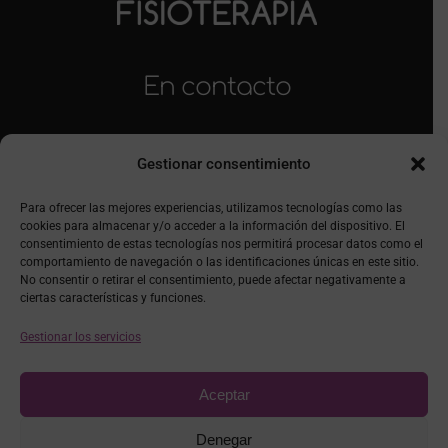
En contacto
623 999 960
Gestionar consentimiento
info@fisioterapiacasas.es
Para ofrecer las mejores experiencias, utilizamos tecnologías como las
cookies para almacenar y/o acceder a la información del dispositivo. El
consentimiento de estas tecnologías nos permitirá procesar datos como el
comportamiento de navegación o las identificaciones únicas en este sitio.
No consentir o retirar el consentimiento, puede afectar negativamente a
ciertas características y funciones.
Gestionar los servicios
Aceptar
Denegar