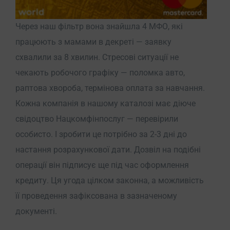
Через наш фільтр вона знайшла 4 МФО, які
працюють з мамами в декреті — заявку
схвалили за 8 хвилин. Стресові ситуації не
чекають робочого графіку — поломка авто,
раптова хвороба, термінова оплата за навчання.
Кожна компанія в нашому каталозі має діюче
свідоцтво Нацкомфінпослуг — перевірили
особисто. І зробити це потрібно за 2-3 дні до
настання розрахункової дати. Дозвіл на подібні
операції він підписує ще під час оформлення
кредиту. Ця угода цілком законна, а можливість
її проведення зафіксована в зазначеному
документі.