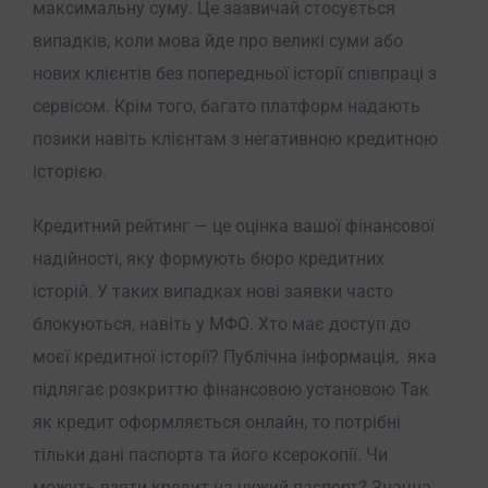
максимальну суму. Це зазвичай стосується
випадків, коли мова йде про великі суми або
нових клієнтів без попередньої історії співпраці з
сервісом. Крім того, багато платформ надають
позики навіть клієнтам з негативною кредитною
історією.
Кредитний рейтинг — це оцінка вашої фінансової
надійності, яку формують бюро кредитних
історій. У таких випадках нові заявки часто
блокуються, навіть у МФО. Хто має доступ до
моєї кредитної історії? Публічна інформація, яка
підлягає розкриттю фінансовою установою Так
як кредит оформляється онлайн, то потрібні
тільки дані паспорта та його ксерокопії. Чи
можуть взяти кредит на чужий паспорт? Значна