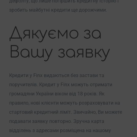
дефолту, що лише погіршить кредитну історію і
зробить майбутні кредити ще дорожчими.
Дякуємо за
Вашу заявку
Кредити у Finx видаються без застави та
поручителів. Кредит у Finx можуть отримати
громадяни України віком від 18 років. Як
правило, нові клієнти можуть розраховувати на
стартовий кредитний ліміт. Звичайно, Ви можете
подавати заявку повторно. Зручна карта
відділень з адресами розміщена на нашому