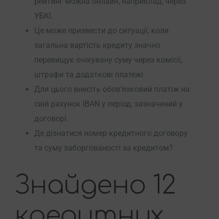
рейтинг можна онлайн, наприклад, через
УБКІ.
Це може призвести до ситуації, коли
загальна вартість кредиту значно
перевищує очікувану суму через комісії,
штрафи та додаткові платежі.
Для цього внесіть обов’язковий платіж на
свій рахунок IBAN у період, зазначений у
договорі.
Де дізнатися номер кредитного договору
та суму заборгованості за кредитом?
Знайдено 12
кредитних