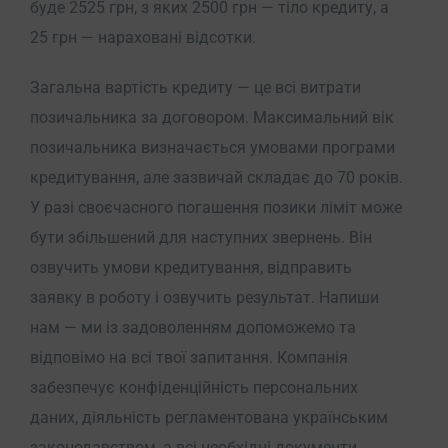
буде 2525 грн, з яких 2500 грн — тіло кредиту, а
25 грн — нараховані відсотки.
Загальна вартість кредиту — це всі витрати
позичальника за договором. Максимальний вік
позичальника визначається умовами програми
кредитування, але зазвичай складає до 70 років.
У разі своєчасного погашення позики ліміт може
бути збільшений для наступних звернень. Він
озвучить умови кредитування, відправить
заявку в роботу і озвучить результат. Напиши
нам — ми із задоволенням допоможемо та
відповімо на всі твої запитання. Компанія
забезпечує конфіденційність персональних
даних, діяльність регламентована українським
законодавством, а всі необхідні документи