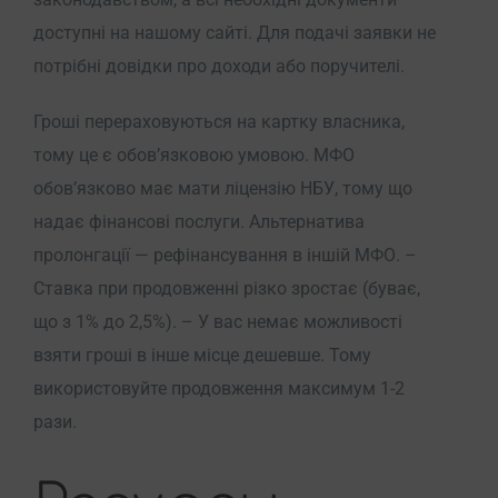
доступні на нашому сайті. Для подачі заявки не
потрібні довідки про доходи або поручителі.
Гроші перераховуються на картку власника,
тому це є обов’язковою умовою. МФО
обов’язково має мати ліцензію НБУ, тому що
надає фінансові послуги. Альтернатива
пролонгації — рефінансування в іншій МФО. –
Ставка при продовженні різко зростає (буває,
що з 1% до 2,5%). – У вас немає можливості
взяти гроші в інше місце дешевше. Тому
використовуйте продовження максимум 1-2
рази.