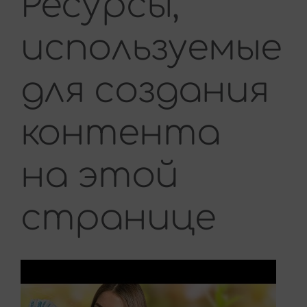
Ресурсы,
используемые
для создания
контента
на этой
странице