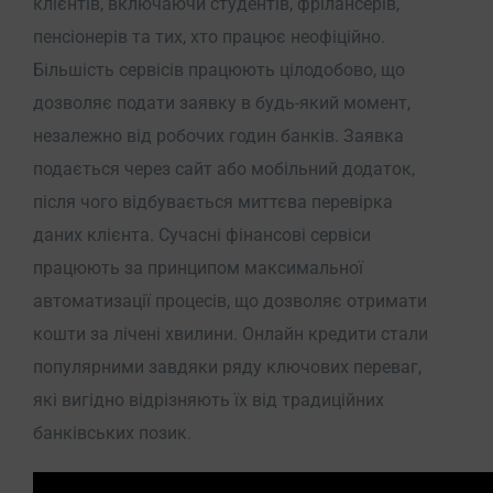
клієнтів, включаючи студентів, фрілансерів,
пенсіонерів та тих, хто працює неофіційно.
Більшість сервісів працюють цілодобово, що
дозволяє подати заявку в будь-який момент,
незалежно від робочих годин банків. Заявка
подається через сайт або мобільний додаток,
після чого відбувається миттєва перевірка
даних клієнта. Сучасні фінансові сервіси
працюють за принципом максимальної
автоматизації процесів, що дозволяє отримати
кошти за лічені хвилини. Онлайн кредити стали
популярними завдяки ряду ключових переваг,
які вигідно відрізняють їх від традиційних
банківських позик.