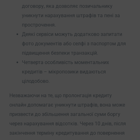
договору, яка дозволяє позичальнику
уникнути нарахування штрафів та пені за
прострочення.
Деякі сервіси можуть додатково запитати
фото документів або селфі з паспортом для
підвищення безпеки транзакцій.
Четверта особливість моментальних
кредитів – мікропозики видаються
цілодобово.
Незважаючи на те, що пролонгація кредиту
онлайн допомагає уникнути штрафів, вона може
призвести до збільшення загальної суми боргу
через нарахування відсотків. Через 10 днів, після
закінчення терміну кредитування до повернення