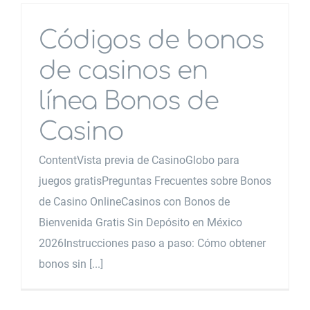
Códigos de
bonos de casinos
en línea Bonos de
Casino
ContentVista previa de CasinoGlobo para
juegos gratisPreguntas Frecuentes sobre
Bonos de Casino OnlineCasinos con Bonos
de Bienvenida Gratis Sin Depósito en México
2026Instrucciones paso a paso: Cómo
obtener bonos sin [...]