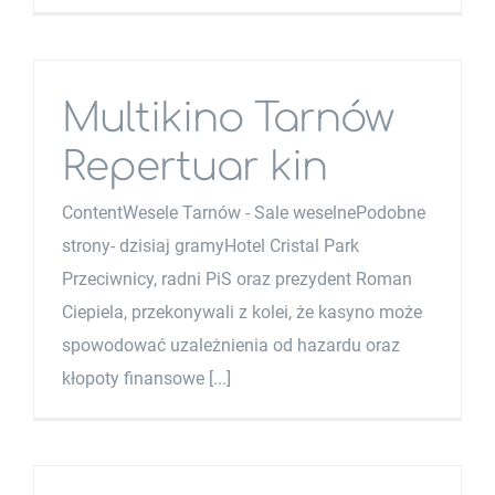
Multikino Tarnów
Repertuar kin
ContentWesele Tarnów - Sale
weselnePodobne strony- dzisiaj gramyHotel
Cristal Park Przeciwnicy, radni PiS oraz
prezydent Roman Ciepiela, przekonywali z
kolei, że kasyno może spowodować
uzależnienia od hazardu oraz kłopoty
finansowe [...]