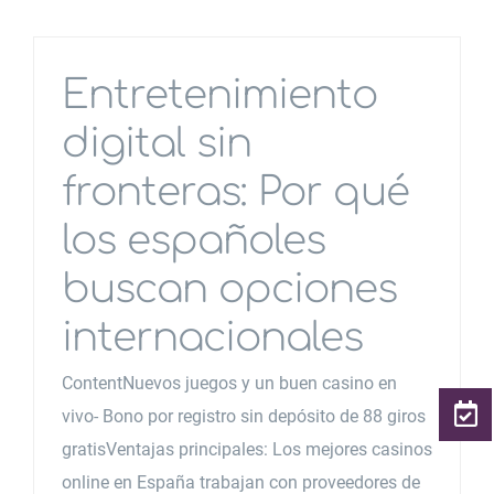
Entretenimiento
digital sin
fronteras: Por qué
los españoles
buscan opciones
internacionales
ContentNuevos juegos y un buen casino en
vivo- Bono por registro sin depósito de 88
giros gratisVentajas principales: Los mejores
casinos online en España trabajan con