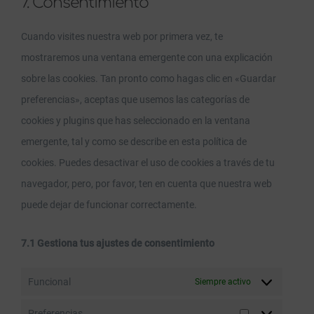
7. Consentimiento
service
varios
Cuando visites nuestra web por primera vez, te
mostraremos una ventana emergente con una explicación
sobre las cookies. Tan pronto como hagas clic en «Guardar
preferencias», aceptas que usemos las categorías de
cookies y plugins que has seleccionado en la ventana
emergente, tal y como se describe en esta política de
cookies. Puedes desactivar el uso de cookies a través de tu
navegador, pero, por favor, ten en cuenta que nuestra web
puede dejar de funcionar correctamente.
7.1 Gestiona tus ajustes de consentimiento
Funcional
Siempre activo
Preferencias