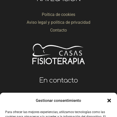
Poítica de cookies
Aviso legal y política de privacidad
Contacto
En contacto
623 999 960
Gestionar consentimiento
info@fisioterapiacasas.es
Para ofrecer las mejores experiencias, utilizamos tecnologías como las
cookies para almacenar y/o acceder a la información del dispositivo. El