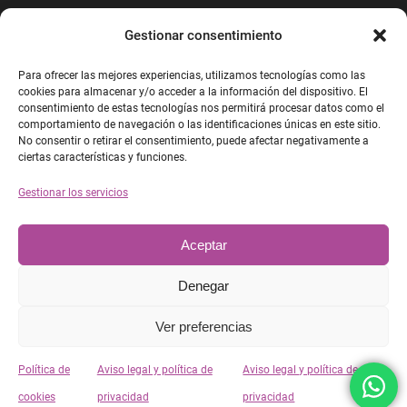
623 999 960
Gestionar consentimiento
info@fisioterapiacasas.es
Para ofrecer las mejores experiencias, utilizamos tecnologías como las
cookies para almacenar y/o acceder a la información del dispositivo. El
consentimiento de estas tecnologías nos permitirá procesar datos como el
comportamiento de navegación o las identificaciones únicas en este sitio.
No consentir o retirar el consentimiento, puede afectar negativamente a
ciertas características y funciones.
Gestionar los servicios
Aceptar
Denegar
© Copyright 2023 FISIOTERAPIA CASAS | Todos los
Ver preferencias
derechos reservados | Desarrollado por:
Taller
Política de
Aviso legal y política de
Aviso legal y política de
Empresarial 2.0
cookies
privacidad
privacidad